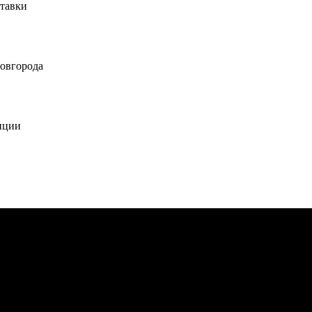
ставки
овгорода
иции