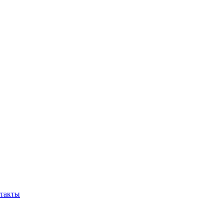
такты