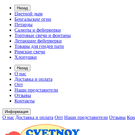
Назад
Цветной дым
Бенгальские огни
Петарды
Салюты и фейерверки
Тортовые свечи и фонтаны
Летающие фейерверки
Товары для гендер пати
Римские свечи
Хлопушки
Назад
О нас
Доставка и оплата
Опт
Наши представители
Отзывы
Контакты
Информация
О нас
Доставка и оплата
Опт
Наши представители
Отзывы
Кон