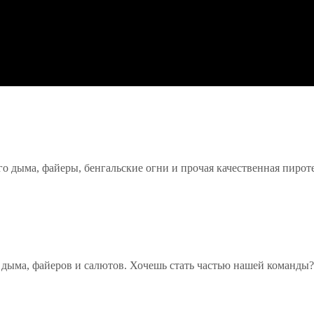
го дыма, файеры, бенгальские огни и прочая качественная пиро
 дыма, файеров и салютов. Хочешь стать частью нашей команды?