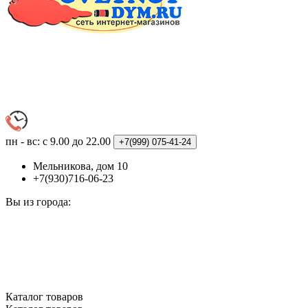
пн - вс: с 9.00 до 22.00
+7(999)
075-41-24
Мельникова, дом 10
+7(930)716-06-23
Вы из города:
Каталог
товаров