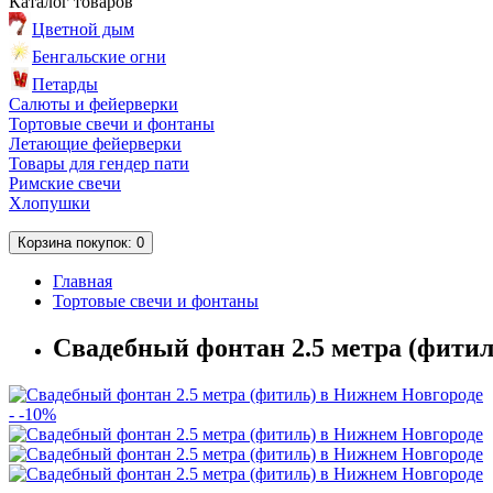
Каталог
товаров
Цветной дым
Бенгальские огни
Петарды
Салюты и фейерверки
Тортовые свечи и фонтаны
Летающие фейерверки
Товары для гендер пати
Римские свечи
Хлопушки
Корзина
покупок
: 0
Главная
Тортовые свечи и фонтаны
Свадебный фонтан 2.5 метра (фити
- -10%