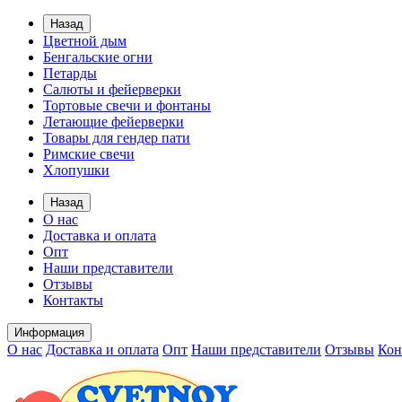
Назад
Цветной дым
Бенгальские огни
Петарды
Салюты и фейерверки
Тортовые свечи и фонтаны
Летающие фейерверки
Товары для гендер пати
Римские свечи
Хлопушки
Назад
О нас
Доставка и оплата
Опт
Наши представители
Отзывы
Контакты
Информация
О нас
Доставка и оплата
Опт
Наши представители
Отзывы
Кон