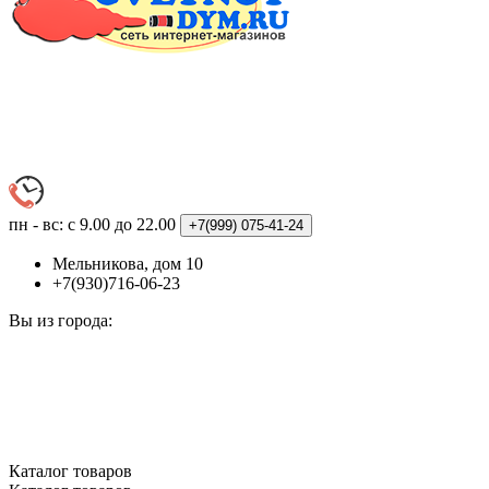
пн - вс: с 9.00 до 22.00
+7(999)
075-41-24
Мельникова, дом 10
+7(930)716-06-23
Вы из города:
Каталог
товаров