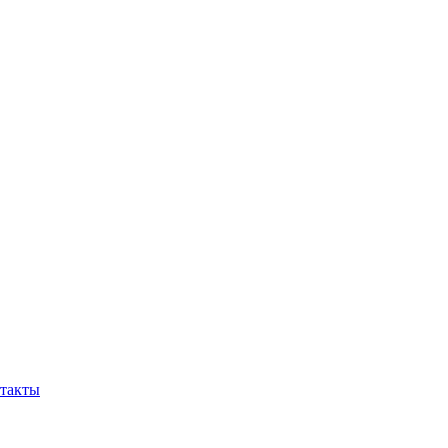
такты