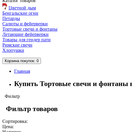
Каталог
товаров
Цветной дым
Бенгальские огни
Петарды
Салюты и фейерверки
Тортовые свечи и фонтаны
Летающие фейерверки
Товары для гендер пати
Римские свечи
Хлопушки
Корзина
покупок
: 0
Главная
Купить Тортовые свечи и фонтаны 
Фильтр
Фильтр товаров
Сортировка:
Цена:
Наличие: