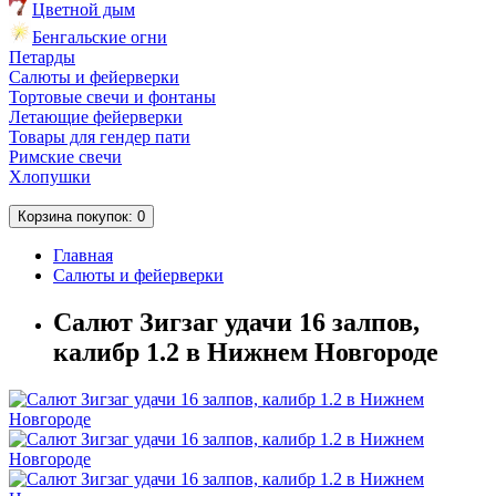
Цветной дым
Бенгальские огни
Петарды
Салюты и фейерверки
Тортовые свечи и фонтаны
Летающие фейерверки
Товары для гендер пати
Римские свечи
Хлопушки
Корзина
покупок
: 0
Главная
Салюты и фейерверки
Салют Зигзаг удачи 16 залпов,
калибр 1.2 в Нижнем Новгороде