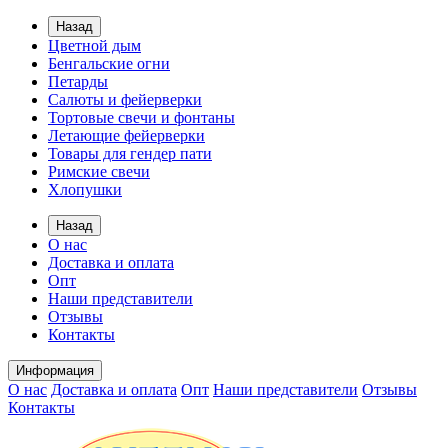
Назад
Цветной дым
Бенгальские огни
Петарды
Салюты и фейерверки
Тортовые свечи и фонтаны
Летающие фейерверки
Товары для гендер пати
Римские свечи
Хлопушки
Назад
О нас
Доставка и оплата
Опт
Наши представители
Отзывы
Контакты
Информация
О нас
Доставка и оплата
Опт
Наши представители
Отзывы
Контакты