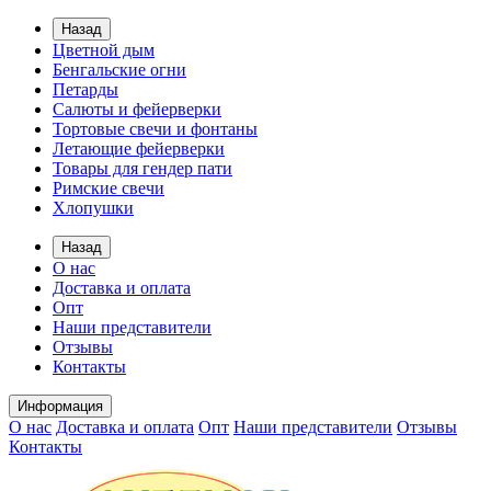
Назад
Цветной дым
Бенгальские огни
Петарды
Салюты и фейерверки
Тортовые свечи и фонтаны
Летающие фейерверки
Товары для гендер пати
Римские свечи
Хлопушки
Назад
О нас
Доставка и оплата
Опт
Наши представители
Отзывы
Контакты
Информация
О нас
Доставка и оплата
Опт
Наши представители
Отзывы
Контакты