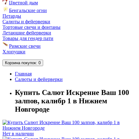
Цветной дым
Бенгальские огни
Петарды
Салюты и фейерверки
Тортовые свечи и фонтаны
Летающие фейерверки
Товары для гендер пати
Римские свечи
Хлопушки
Корзина
покупок
: 0
Главная
Салюты и фейерверки
Купить Салют Искренне Ваш 100
залпов, калибр 1 в Нижнем
Новгороде
Нет в наличии