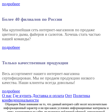
подробнее
Более 40 филиалов по России
Мы крупнейшая сеть интернет-магазинов по продаже
цветного дыма, файеров и салютов. Хочешь стать частью
нашей команды?
подробнее
Только качественная продукция
Весь ассортимент нашего интернет-магазина
сертифицирован. Мы не продаем продукцию низкого
качества. Наши клиенты всегда довольны!
подробнее
О нас
Где купить
Доставка и оплата
Опт
Политика
конфиденциальности
Обращаем Ваше внимание на то, что данный интернет-сайт носит исключительно
информационный характер и ни при каких условиях информационные материалы и
цены, размещенные на сайте, не являются публичной офертой, определяемой