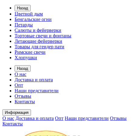
Назад
Цветной дым
Бенгальские огни
Петарды
Салюты и фейерверки
Тортовые свечи и фонтаны
Летающие фейерверки
Товары для гендер пати
Римские свечи
Хлопушки
Назад
О нас
Доставка и оплата
Опт
Наши представители
Отзывы
Контакты
Информация
О нас
Доставка и оплата
Опт
Наши представители
Отзывы
Контакты