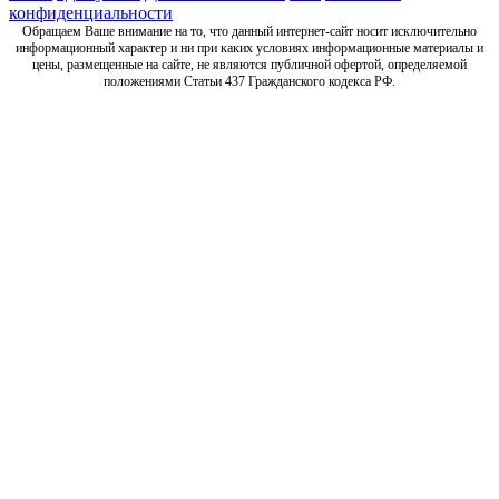
конфиденциальности
Обращаем Ваше внимание на то, что данный интернет-сайт носит исключительно
информационный характер и ни при каких условиях информационные материалы и
цены, размещенные на сайте, не являются публичной офертой, определяемой
положениями Статьи 437 Гражданского кодекса РФ.