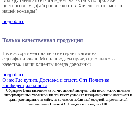
Мы крупнейшая сеть интернет-магазинов по продаже
цветного дыма, файеров и салютов. Хочешь стать частью
нашей команды?
подробнее
Только качественная продукция
Весь ассортимент нашего интернет-магазина
сертифицирован. Мы не продаем продукцию низкого
качества. Наши клиенты всегда довольны!
подробнее
О нас
Где купить
Доставка и оплата
Опт
Политика
конфиденциальности
Обращаем Ваше внимание на то, что данный интернет-сайт носит исключительно
информационный характер и ни при каких условиях информационные материалы и
цены, размещенные на сайте, не являются публичной офертой, определяемой
положениями Статьи 437 Гражданского кодекса РФ.