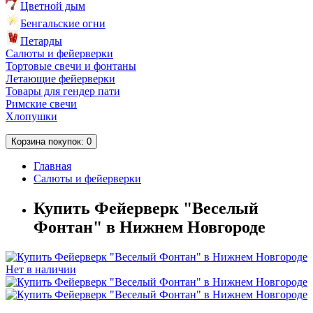
Цветной дым
Бенгальские огни
Петарды
Салюты и фейерверки
Тортовые свечи и фонтаны
Летающие фейерверки
Товары для гендер пати
Римские свечи
Хлопушки
Корзина
покупок
: 0
Главная
Салюты и фейерверки
Купить Фейерверк "Веселый
Фонтан" в Нижнем Новгороде
Нет в наличии