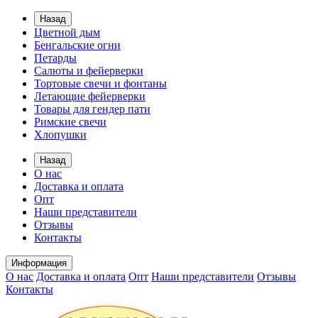
Назад
Цветной дым
Бенгальские огни
Петарды
Салюты и фейерверки
Тортовые свечи и фонтаны
Летающие фейерверки
Товары для гендер пати
Римские свечи
Хлопушки
Назад
О нас
Доставка и оплата
Опт
Наши представители
Отзывы
Контакты
Информация
О нас
Доставка и оплата
Опт
Наши представители
Отзывы
Контакты