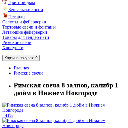
Цветной дым
Бенгальские огни
Петарды
Салюты и фейерверки
Тортовые свечи и фонтаны
Летающие фейерверки
Товары для гендер пати
Римские свечи
Хлопушки
Корзина
покупок
: 0
Главная
Римские свечи
Римская свеча 8 залпов, калибр 1
дюйм в Нижнем Новгороде
- 41%