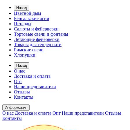
Назад
Цветной дым
Бенгальские огни
Петарды
Салюты и фейерверки
Тортовые свечи и фонтаны
Летающие фейерверки
Товары для гендер пати
Римские свечи
Хлопушки
Назад
О нас
Доставка и оплата
Опт
Наши представители
Отзывы
Контакты
Информация
О нас
Доставка и оплата
Опт
Наши представители
Отзывы
Контакты