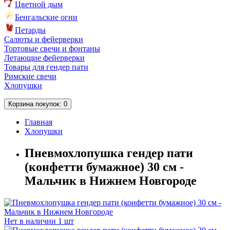
Цветной дым
Бенгальские огни
Петарды
Салюты и фейерверки
Тортовые свечи и фонтаны
Летающие фейерверки
Товары для гендер пати
Римские свечи
Хлопушки
Корзина
покупок
: 0
Главная
Хлопушки
Пневмохлопушка гендер пати
(конфетти бумажное) 30 см -
Мальчик в Нижнем Новгороде
Нет в наличии
1 шт