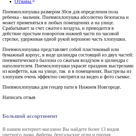
Отзывы
Пневмохлопушка размером 30см для определения пола
ребенка - мальчик. Пневмохлопушка абсолютно безопасна и
может применяться в любых помещениях и на улице.
Срабатывает за счет сжатого воздуха, и приводится в
действие простым поворотом нижней части по часовой
стрелке, удерживая одной рукой верхнюю часть хлопушки.
Пневмохлопушка представляет собой пластиковый или
бумажный корпус, в виде цилиндра состоящий из двух частей:
пневматического баллона со сжатым воздухом и цилиндра с
наполнителем. Пнемохлопушки украсят праздник выстрелами
из конфетти, как на улице, так и в помещениях. Выстрелы из
хлопушек очень эффектно смотрятся на видео и фото съемке.
Пневмохлопушка для гендер пати в Нижнем Новгороде.
Написать отзыв
Большой ассортимент
В нашем интернет-магазине Вы найдете более 13 видов
цветного дыма, файеры, бенгальские огни и прочая